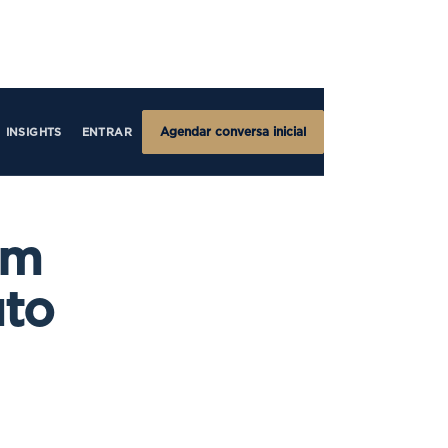
Agendar conversa inicial
INSIGHTS
ENTRAR
um
uto